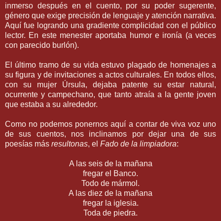
inmerso después en el cuento, por su poder sugerente,
género que exige precisión de lenguaje y atención narrativa.
Aquí fue logrando una gradiente complicidad con el público
lector. En este menester aportaba humor e ironía (a veces
con parecido burlón).
El último tramo de su vida estuvo plagado de homenajes a
su figura y de invitaciones a actos culturales. En todos ellos,
con su mujer Úrsula, dejaba patente su estar natural,
ocurrente y campechano, que tanto atraía a la gente joven
que estaba a su alrededor.
Como no podemos ponernos aquí a contar de viva voz uno
de sus cuentos, nos inclinamos por dejar una de sus
poesías más
resultonas
, el
Fado de la limpiadora
:
A las seis de la mañana
fregar el Banco.
Todo de mármol.
A las diez de la mañana
fregar la iglesia.
Toda de piedra.