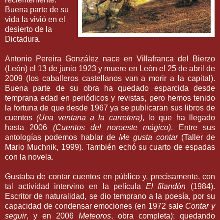
Buena parte de su
vida la vivió en el
desierto de la
Dictadura.
Antonio Pereira González nace en Villafranca del Bierzo
(León) el 13 de junio 1923 y muere en León el 25 de abril de
2009 (los caballeros castellanos van a morir a la capital).
Buena parte de su obra ha quedado esparcida desde
temprana edad en periódicos y revistas, pero hemos tenido
la fortuna de que desde 1967 ya se publicaran sus libros de
cuentos
(Una ventana a la carretera)
, lo que ha llegado
hasta 2006
(Cuentos del noroeste mágico)
. Entre sus
antologías podemos hablar de
Me gusta contar
(Taller de
Mario Muchnik, 1999). También echó su cuarto de espadas
con la novela.
Gustaba de contar cuentos en público y, precisamente, con
tal actividad intervino en la película
El filandón
(1984).
Escritor de naturalidad, se dio temprano a la poesía, por su
capacidad de condensar emociones (en 1972 sale
Contar y
seguir
, y en 2006
Meteoros
, obra completa); quedando