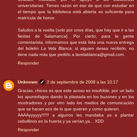
universitarias. Tienes razón en eso de que con
estudiar
en
el tiempo que la biblioteca está abierta es suficiente para
matrícula de honor.
Saludos a la vuelta (solo por unos días, que hay que ir a las
fiestas de Salamanca). Por cierto, para la gente
comentarista, informamos que está lista una nueva entrega
del boletín
La Vela Blanca
; si alguien desea recibirlo, no
tiene nada más que pedirlo a lavelablanca@gmail.com.
Responder
Unknown
2 de septiembre de 2008 a las 10:17
Gracias, chicos es que este acoso es insufrible, por un lado
los apuntofagos dando la plastada en los buzones y en los
mostradores y por otro lado los medios de comunicación
que se hacen eco de lo que quieren y como quieren.
AAAAyyyyyy!!!!!! a algunos les mandaba yo a plantar
cebollinos en la huerta y ya verían,ya... XDD
Responder