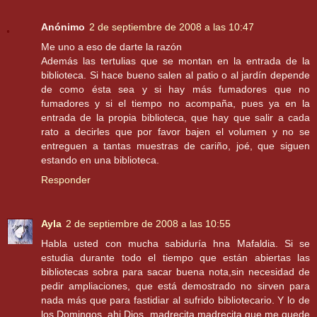
Anónimo
2 de septiembre de 2008 a las 10:47
Me uno a eso de darte la razón
Además las tertulias que se montan en la entrada de la
biblioteca. Si hace bueno salen al patio o al jardín depende
de como ésta sea y si hay más fumadores que no
fumadores y si el tiempo no acompaña, pues ya en la
entrada de la propia biblioteca, que hay que salir a cada
rato a decirles que por favor bajen el volumen y no se
entreguen a tantas muestras de cariño, joé, que siguen
estando en una biblioteca.
Responder
Ayla
2 de septiembre de 2008 a las 10:55
Habla usted con mucha sabiduría hna Mafaldia. Si se
estudia durante todo el tiempo que están abiertas las
bibliotecas sobra para sacar buena nota,sin necesidad de
pedir ampliaciones, que está demostrado no sirven para
nada más que para fastidiar al sufrido bibliotecario. Y lo de
los Domingos, ahi Dios, madrecita madrecita que me quede