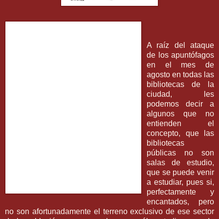
A raíz del ataque
de los
apuntófagos
en el mes de
agosto en todas las
bibliotecas de la
ciudad, les
podemos decir a
algunos que no
entienden el
concepto, que las
bibliotecas
públicas no son
salas de estudio,
que se puede venir
a estudiar, pues si,
perfectamente y
encantados, pero
no son afortunadamente el terreno exclusivo de ese sector