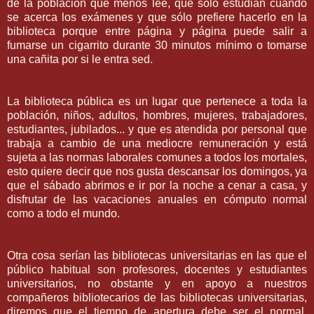
de la población que menos lee, que sólo estudian cuando
se acerca los exámenes y que sólo prefiere hacerlo en la
biblioteca porque entre página y página puede salir a
fumarse un cigarrito durante 30
minutos
mínimo o tomarse
una
cañita
por si le entra sed.
La biblioteca pública es un lugar que pertenece a toda la
población, niños, adultos, hombres, mujeres, trabajadores,
estudiantes, jubilados... y que es atendida por personal que
trabaja a cambio de una mediocre remuneración y está
sujeta a las normas laborales comunes a todos los mortales,
esto quiere decir que nos gusta descansar los domingos, ya
que el sábado abrimos e ir por la noche a cenar a casa, y
disfrutar de las vacaciones anuales en cómputo normal
como a todo el mundo.
Otra cosa serían las bibliotecas universitarias en las que el
público habitual son profesores, docentes y estudiantes
universitarios, no obstante y en apoyo a nuestros
compañeros bibliotecarios de las bibliotecas universitarias,
diremos que el tiempo de apertura debe ser el normal,