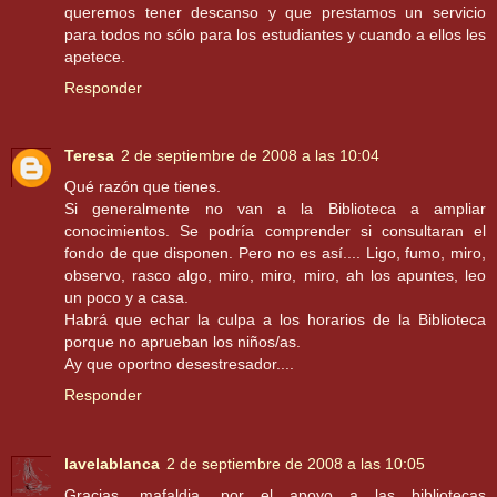
queremos tener descanso y que prestamos un servicio
para todos no sólo para los estudiantes y cuando a ellos les
apetece.
Responder
Teresa
2 de septiembre de 2008 a las 10:04
Qué razón que tienes.
Si generalmente no van a la Biblioteca a ampliar
conocimientos. Se podría comprender si consultaran el
fondo de que disponen. Pero no es así.... Ligo, fumo, miro,
observo, rasco algo, miro, miro, miro, ah los apuntes, leo
un poco y a casa.
Habrá que echar la culpa a los horarios de la Biblioteca
porque no aprueban los niños/as.
Ay que oportno desestresador....
Responder
lavelablanca
2 de septiembre de 2008 a las 10:05
Gracias, mafaldia, por el apoyo a las bibliotecas